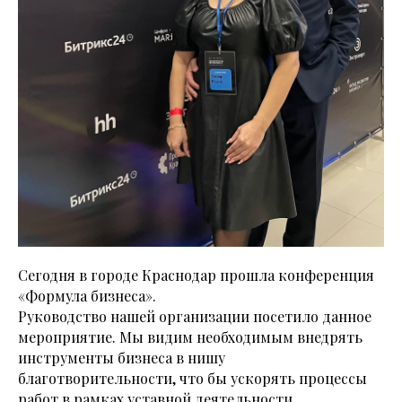
Сегодня в городе Краснодар прошла конференция
«Формула бизнеса».
Руководство нашей организации посетило данное
мероприятие. Мы видим необходимым внедрять
инструменты бизнеса в нишу
благотворительности, что бы ускорять процессы
работ в рамках уставной деятельности.