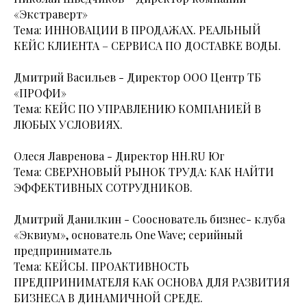
«Экстраверт»
Тема: ИННОВАЦИИ В ПРОДАЖАХ. РЕАЛЬНЫЙ
КЕЙС КЛИЕНТА – СЕРВИСА ПО ДОСТАВКЕ ВОДЫ.
Дмитрий Васильев - Директор ООО Центр ТБ
«ПРОФИ»
Тема: КЕЙС ПО УПРАВЛЕНИЮ КОМПАНИЕЙ В
ЛЮБЫХ УСЛОВИЯХ.
Олеся Лавренова - Директор HH.RU Юг
Тема: СВЕРХНОВЫЙ РЫНОК ТРУДА: КАК НАЙТИ
ЭФФЕКТИВНЫХ СОТРУДНИКОВ.
Дмитрий Данилкин - Сооснователь бизнес- клуба
«Эквиум», основатель One Wave; серийный
предприниматель
Тема: КЕЙСЫ. ПРОАКТИВНОСТЬ
ПРЕДПРИНИМАТЕЛЯ КАК ОСНОВА ДЛЯ РАЗВИТИЯ
БИЗНЕСА В ДИНАМИЧНОЙ СРЕДЕ.