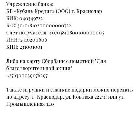
Учреждение банка:
КБ «Кубань Кредит» (ООО) г. Краснодар
БИК: 040349722
К/С: 30101810200000000722
Счёт получателя: 40703810800700000005
ИНН: 2310200606
КПП: 231001001
Либо на карту Сбербанк с пометкой "Для
благотворительной акции"
4276300039076297
Также игрушки и сладкие подарки можно передать
по адресу: г. Краснодар, ул. Ковтюха 222\1; или ул.
Промышленная 140