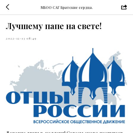
МБОО САГ Братские сердца.
Лучшему папе на свете!
2022-12-13 08:49