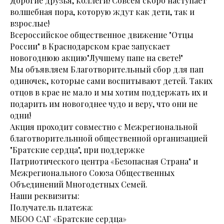
Дорогие друзья, коллеги! Совсем скоро наступает
волшебная пора, которую ждут как дети, так и
взрослые!
Всероссийское общественное движение "Отцы
России" в Краснодарском крае запускает
новогоднюю акцию"Лучшему папе на свете!"
Мы объявляем Благотворительный сбор для пап
одиночек, которые сами воспитывают детей. Таких
отцов в крае не мало и мы хотим
поддержать их и
подарить им новогоднее чудо и веру, что они не
одни!
Акция проходит совместно с Межрегиональной
благотворительнной общественной организацией
"Братские сердца", при поддержке
Патриотического центра «Безопасная Страна" и
Межрегионального Союза Общественных
Объединений Многодетных Семей.
Наши реквизиты:
Получатель платежа:
МБОО САГ «Братские сердца»