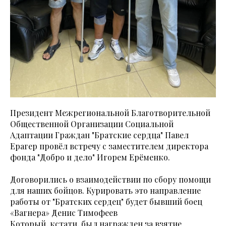
Президент Межрегиональной Благотворительной
Общественной Организации Социальной
Адаптации Граждан "Братские сердца" Павел
Ерагер провёл встречу с заместителем директора
фонда "Добро и дело" Игорем Ерёменко.
Договорились о взаимодействии по сбору помощи
для наших бойцов. Курировать это направление
работы от "Братских сердец" будет бывший боец
«Вагнера» Денис Тимофеев
Который, кстати, был награжден за взятие