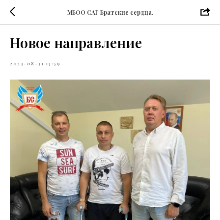
МБОО САГ Братские сердца.
Новое направление
2023-08-31 13:59