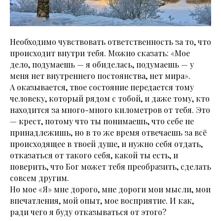
Необходимо чувствовать ответственность за то, что
происходит внутри тебя. Можно сказать: «Мое
дело, подумаешь — я обиделась, подумаешь — у
меня нет внутреннего постоянства, нет мира».
А оказывается, твое состояние передается тому
человеку, который рядом с тобой, и даже тому, кто
находится за много-много километров от тебя. Это
— крест, потому что ты понимаешь, что себе не
принадлежишь, но в то же время отвечаешь за всё
происходящее в твоей душе, и нужно себя отдать,
отказаться от такого себя, какой ты есть, и
поверить, что Бог может тебя преобразить, сделать
совсем другим.
Но мое «Я» мне дорого, мне дороги мои мысли, мои
впечатления, мой опыт, мое восприятие. И как,
ради чего я буду отказываться от этого?