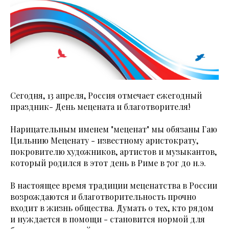
Сегодня, 13 апреля, Россия отмечает ежегодный
праздник- День мецената и благотворителя!
Нарицательным именем "меценат" мы обязаны Гаю
Цильнию Меценату - известному аристократу,
покровителю художников, артистов и музыкантов,
который родился в этот день в Риме в 70г до н.э.
В настоящее время традиции меценатства в России
возрождаются и благотворительность прочно
входит в жизнь общества. Думать о тех, кто рядом
и нуждается в помощи - становится нормой для