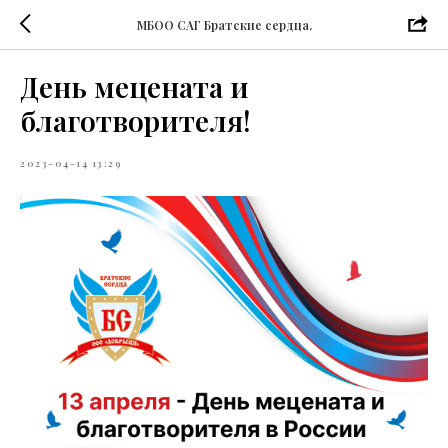
МБОО САГ Братские сердца.
День мецената и
благотворителя!
2023-04-14 13:29