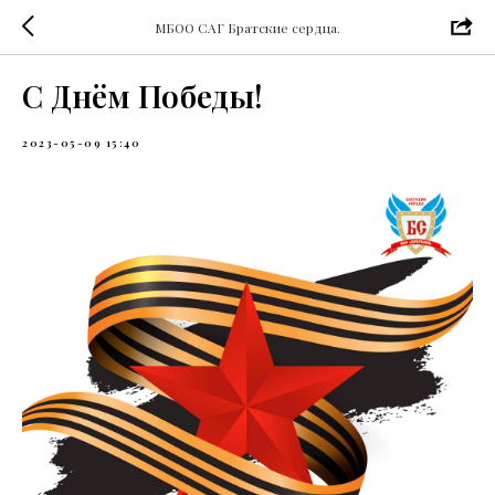
МБОО САГ Братские сердца.
С Днём Победы!
2023-05-09 15:40